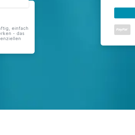
ftig, einfach
erken - das
tenziellen