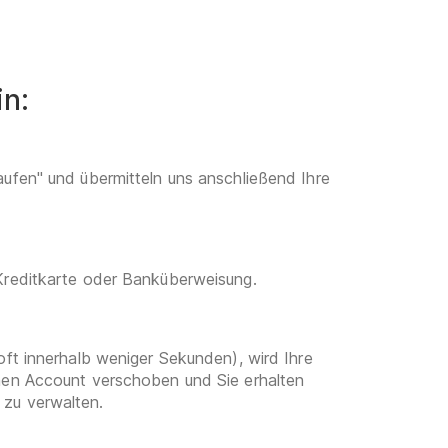
in:
aufen" und übermitteln uns anschließend Ihre
 Kreditkarte oder Banküberweisung.
oft innerhalb weniger Sekunden), wird Ihre
enen Account verschoben und Sie erhalten
 zu verwalten.