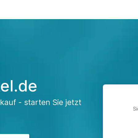
kel.de
auf - starten Sie jetzt
Si