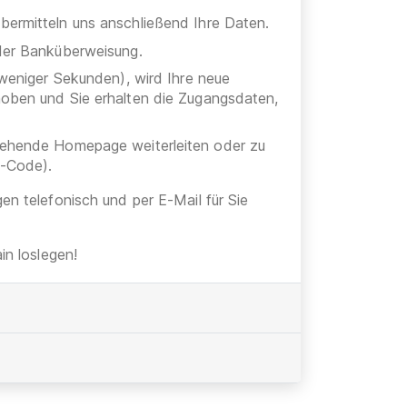
bermitteln uns anschließend Ihre Daten.
oder Banküberweisung.
 weniger Sekunden), wird Ihre neue
hoben und Sie erhalten die Zugangsdaten,
stehende Homepage weiterleiten oder zu
h-Code).
gen telefonisch und per E-Mail für Sie
n loslegen!