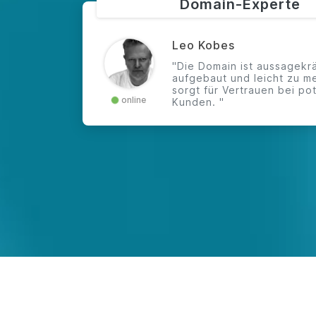
Domain-Experte
Leo Kobes
"Die Domain ist aussagekrä
aufgebaut und leicht zu m
sorgt für Vertrauen bei po
online
Kunden. "