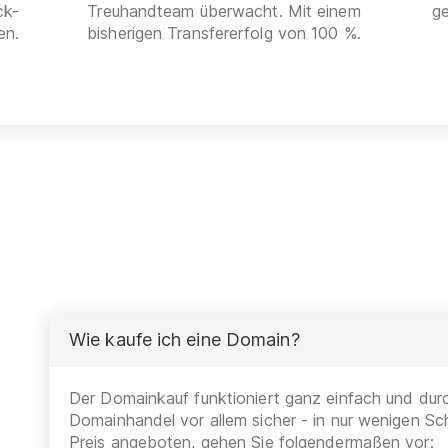
ck-
Treuhandteam überwacht. Mit einem
g
en.
bisherigen Transfererfolg von 100 %.
Wie kaufe ich eine Domain?
Der Domainkauf funktioniert ganz einfach und durc
Domainhandel vor allem sicher - in nur wenigen Sch
Preis angeboten, gehen Sie folgendermaßen vor: